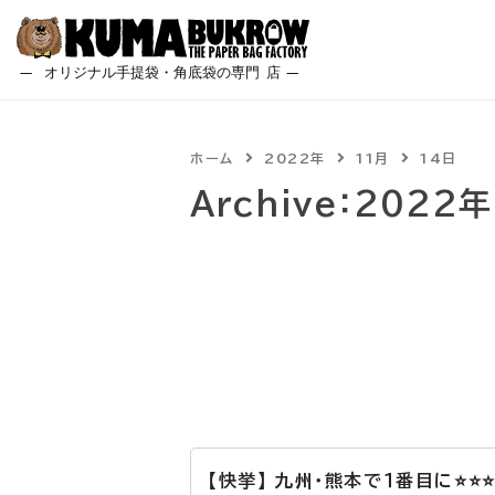
Skip
to
content
ホーム
2022年
11月
14日
Archive：
2022年
【快挙】 九州・熊本で１番目に⭐⭐