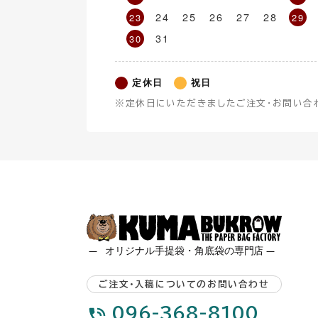
24
25
26
27
28
23
29
31
30
定休日
祝日
※定休日にいただきましたご注文・お問い合
ご注文・入稿についてのお問い合わせ
096-368-8100