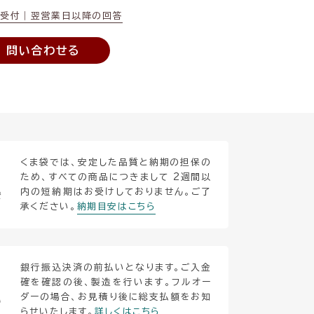
間受付｜翌営業日以降の回答
問い合わせる
くま袋では、安定した品質と納期の担保の
ため、すべての商品につきまして 2週間以
内の短納期はお受けしておりません。ご了
安
承ください。
納期目安はこちら
銀行振込決済の前払いとなります。ご入金
確を確認の後、製造を行います。フルオー
ダーの場合、お見積り後に総支払額をお知
い
らせいたします。
詳しくはこちら