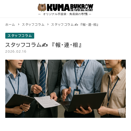
Skip
to
content
ホーム
スタッフコラム
スタッフコラム✍ 『報・連・相』
スタッフコラム
スタッフコラム✍ 『報・連・相』
2026.02.16