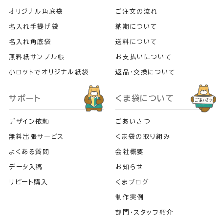
オリジナル角底袋
ご注文の流れ
名入れ手提げ袋
納期について
名入れ角底袋
送料について
無料紙サンプル帳
お支払いについて
小ロットでオリジナル紙袋
返品・交換について
サポート
くま袋について
デザイン依頼
ごあいさつ
無料出張サービス
くま袋の取り組み
よくある質問
会社概要
データ入稿
お知らせ
リピート購入
くまブログ
制作実例
部門・スタッフ紹介