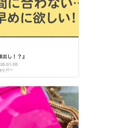
頭出し！？』
26.01.30
ョッパー