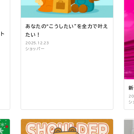
あなたの“こうしたい”を全力で叶え
ット
たい！
2025.12.23
ショッパー
新
20
シ