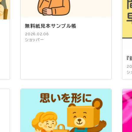
無料紙見本サンプル帳
2026.02.06
ショッパー
『
20
シ