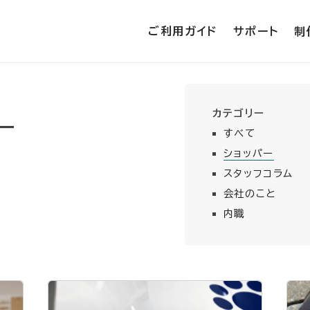
ご利用ガイド
サポート
制
カテゴリー
ー
すべて
ショッパー
スタッフコラム
会社のこと
内職