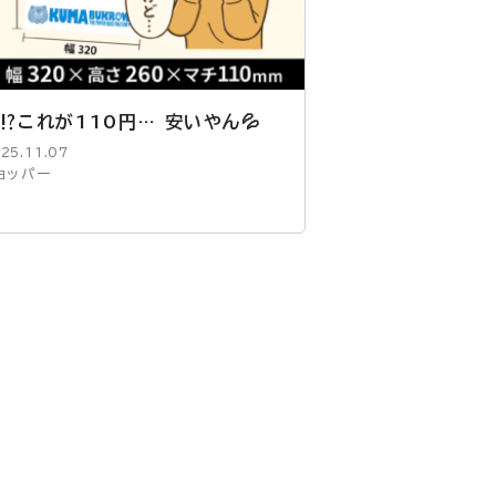
⁉これが110円… 安いやん💦
25.11.07
ョッパー