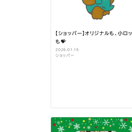
【ショッパー】オリジナルも、小ロ
も💝
2026.01.16
ショッパー