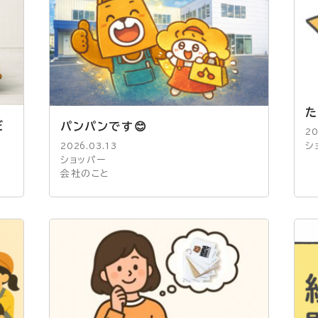
た
だ
パンパンです😊
20
シ
2026.03.13
ショッパー
会社のこと