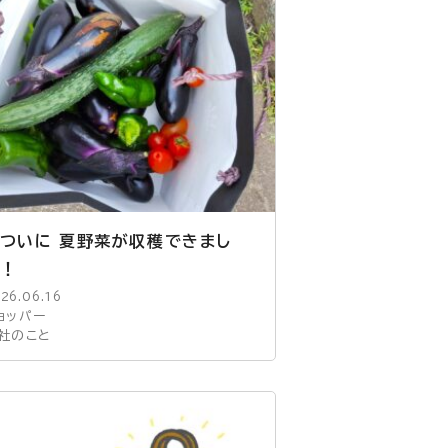
ついに 夏野菜が収穫できまし
！
26.06.16
ョッパー
社のこと