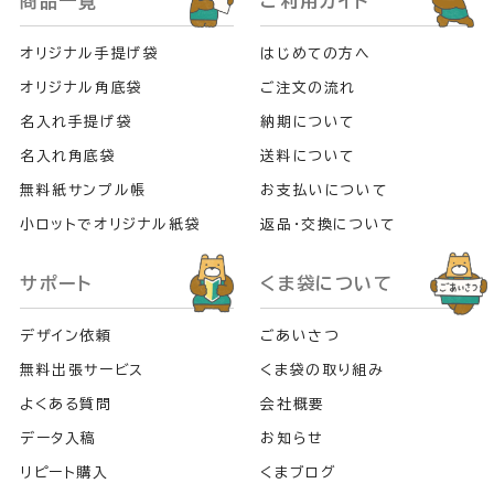
商品一覧
ご利用ガイド
オリジナル手提げ袋
はじめての方へ
オリジナル角底袋
ご注文の流れ
名入れ手提げ袋
納期について
名入れ角底袋
送料について
無料紙サンプル帳
お支払いについて
小ロットでオリジナル紙袋
返品・交換について
サポート
くま袋について
デザイン依頼
ごあいさつ
無料出張サービス
くま袋の取り組み
よくある質問
会社概要
データ入稿
お知らせ
リピート購入
くまブログ