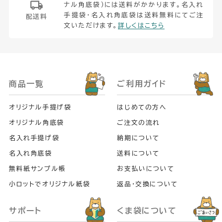
ナル角底袋）には送料がかかります。名入れ
手提袋・名入れ角底袋は送料無料にてご注
配送料
文いただけます。
詳しくはこちら
商品一覧
ご利用ガイド
オリジナル手提げ袋
はじめての方へ
オリジナル角底袋
ご注文の流れ
名入れ手提げ袋
納期について
名入れ角底袋
送料について
無料紙サンプル帳
お支払いについて
小ロットでオリジナル紙袋
返品・交換について
サポート
くま袋について