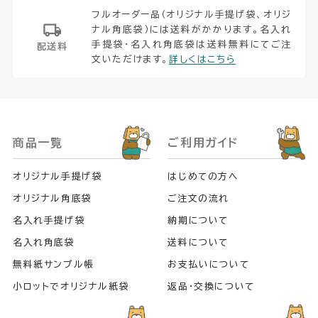
フルオーダー品（オリジナル手提げ袋、オリジ
ナル角底袋）には送料がかかります。名入れ
手提袋・名入れ角底袋は送料無料にてご注
配送料
文いただけます。
詳しくはこちら
商品一覧
ご利用ガイド
オリジナル手提げ袋
はじめての方へ
オリジナル角底袋
ご注文の流れ
名入れ手提げ袋
納期について
名入れ角底袋
送料について
無料紙サンプル帳
お支払いについて
小ロットでオリジナル紙袋
返品・交換について