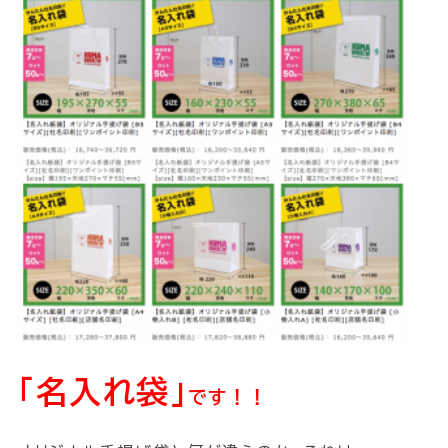
｢名入れ袋｣
です！！