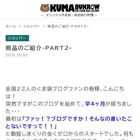
Skip
to
content
ホーム
ショッパー
商品のご紹介-PART2-
ショッパー
商品のご紹介-PART2-
2015.10.05
全国22人のくま袋ブログファンの皆様、こんにち
は！
突然ですがこのブログを始めて、
早4ヶ月
が経ちまし
た・・・
最初は
｢ファッ！？ブログですか！そんなの書いたこ
とないですって！！｣
と動揺しまくりの全くゼロからのスタートでした。何も