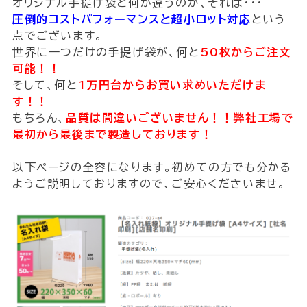
オリジナル手提げ袋と何が違うのか、それは・・・
圧倒的コストパフォーマンスと超小ロット対応
という
点でございます。
世界に一つだけの手提げ袋が、何と
50枚からご注文
可能！！
そして、何と
1万円台からお買い求めいただけま
す！！
もちろん、
品質は間違いございません！！弊社工場で
最初から最後まで製造しております！
以下ページの全容になります。初めての方でも分かる
ようご説明しておりますので、ご安心くださいませ。