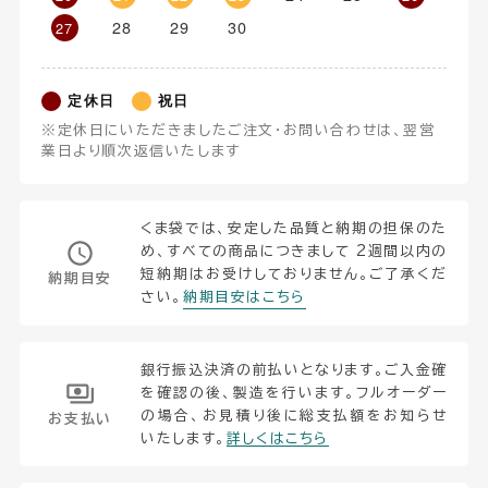
28
29
30
27
定休日
祝日
※定休日にいただきましたご注文・お問い合わせは、翌営
業日より順次返信いたします
くま袋では、安定した品質と納期の担保のた
め、すべての商品につきまして 2週間以内の
短納期はお受けしておりません。ご了承くだ
納期目安
さい。
納期目安はこちら
銀行振込決済の前払いとなります。ご入金確
を確認の後、製造を行います。フルオーダー
の場合、お見積り後に総支払額をお知らせ
お支払い
いたします。
詳しくはこちら