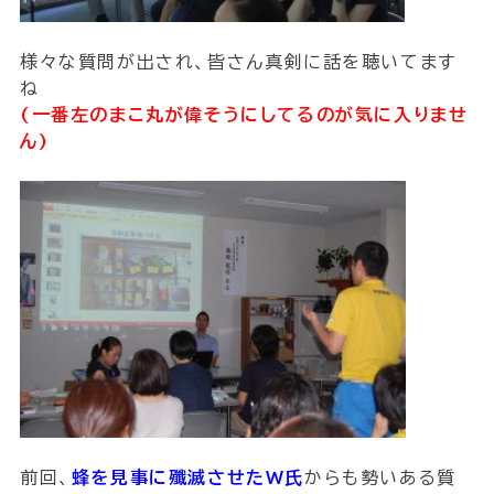
様々な質問が出され、皆さん真剣に話を聴いてます
ね
(一番左のまこ丸が偉そうにしてるのが気に入りませ
ん)
前回、
蜂を見事に殲滅させたW氏
からも勢いある質