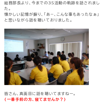
総務部長より、今までの3S活動の軌跡を話されまし
た。
懐かしい記憶が蘇り、｢あ−、こんな事もあったなぁ｣
と思いながら話を聴いておりました。
皆さん、真面目に話を聴いてますねー。
(一番手前の方、寝てませんか？)