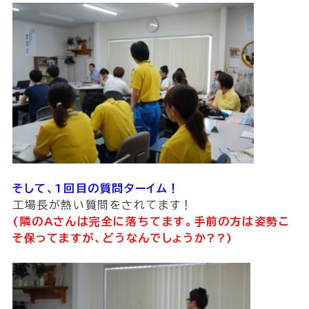
そして、1回目の質問ターイム！
工場長が熱い質問をされてます！
(隣のAさんは完全に落ちてます。手前の方は姿勢こ
そ保ってますが、どうなんでしょうか??)