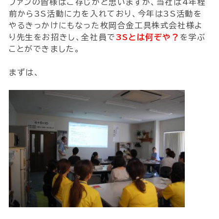
ファンの皆様はご存じかと思いますが、当社は4年程
前から3S活動に力を入れており、今年は3S活動を
やるきっかけにもなった枚岡合金工具株式会社様よ
り先生をお招きし、全社員で
3Sとは何ぞや？
を学ぶ
ことができました。
まずは、