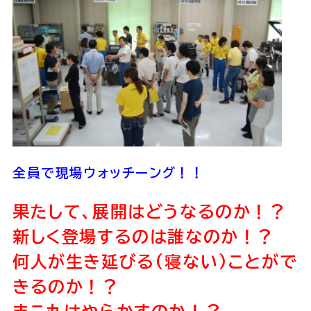
全員で現場ウォッチーング！！
果たして、展開はどうなるのか！？
新しく登場するのは誰なのか！？
何人が生き延びる(寝ない)ことがで
きるのか！？