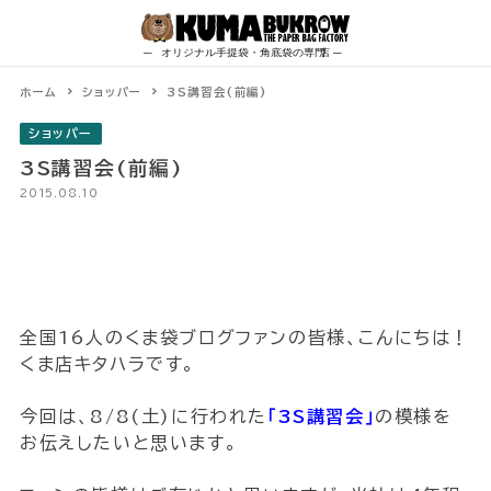
Skip
to
content
ホーム
ショッパー
3S講習会(前編)
ショッパー
3S講習会(前編)
2015.08.10
全国16人のくま袋ブログファンの皆様、こんにちは！
くま店キタハラです。
今回は、8/8(土)に行われた
｢3S講習会｣
の模様を
お伝えしたいと思います。