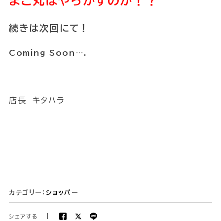
まこ丸はやらかすのか！？
続きは次回にて！
Coming Soon….
店長 キタハラ
カテゴリー：
ショッパー
シェアする
|