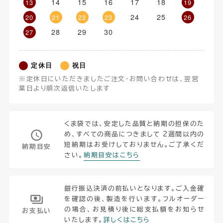
14
15
16
17
18
13
19
24
25
20
21
22
23
26
28
29
30
27
定休日
祝日
※定休日にいただきましたご注文・お問い合わせは、翌営
業日より順次返信いたします
くま袋では、安定した品質と納期の担保のた
め、すべての商品につきまして 2週間以内の
短納期はお受けしておりません。ご了承くだ
納期目安
さい。
納期目安はこちら
銀行振込決済の前払いとなります。ご入金確
を確認の後、製造を行います。フルオーダー
の場合、お見積り後に総支払額をお知らせ
お支払い
いたします。
詳しくはこちら