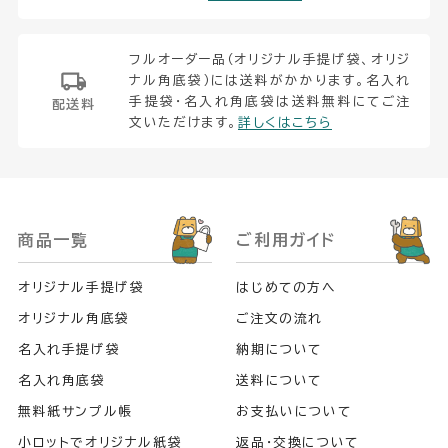
フルオーダー品（オリジナル手提げ袋、オリジ
ナル角底袋）には送料がかかります。名入れ
手提袋・名入れ角底袋は送料無料にてご注
配送料
文いただけます。
詳しくはこちら
商品一覧
ご利用ガイド
オリジナル手提げ袋
はじめての方へ
オリジナル角底袋
ご注文の流れ
名入れ手提げ袋
納期について
名入れ角底袋
送料について
無料紙サンプル帳
お支払いについて
小ロットでオリジナル紙袋
返品・交換について