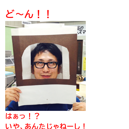
ど〜ん！！
はぁっ！？
いや、あんたじゃねーし！