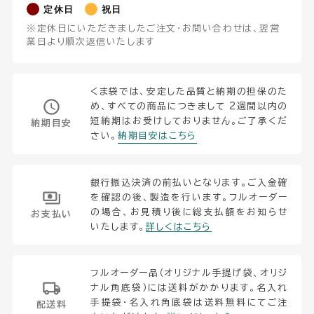
定休日
祝日
※定休日にいただきましたご注文・お問い合わせは、翌営
業日より順次返信いたします
くま袋では、安定した品質と納期の担保のた
め、すべての商品につきまして 2週間以内の
短納期はお受けしておりません。ご了承くだ
納期目安
さい。
納期目安はこちら
銀行振込決済の前払いとなります。ご入金確
を確認の後、製造を行います。フルオーダー
の場合、お見積り後に総支払額をお知らせ
お支払い
いたします。
詳しくはこちら
フルオーダー品（オリジナル手提げ袋、オリジ
ナル角底袋）には送料がかかります。名入れ
手提袋・名入れ角底袋は送料無料にてご注
配送料