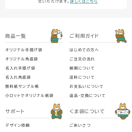
文いただけます。
詳しくはこちら
商品一覧
ご利用ガイド
オリジナル手提げ袋
はじめての方へ
オリジナル角底袋
ご注文の流れ
名入れ手提げ袋
納期について
名入れ角底袋
送料について
無料紙サンプル帳
お支払いについて
小ロットでオリジナル紙袋
返品・交換について
サポート
くま袋について
デザイン依頼
ごあいさつ