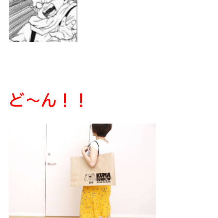
ど〜ん！！