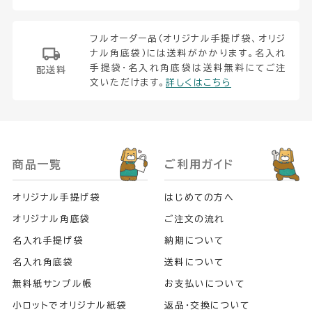
フルオーダー品（オリジナル手提げ袋、オリジ
ナル角底袋）には送料がかかります。名入れ
手提袋・名入れ角底袋は送料無料にてご注
配送料
文いただけます。
詳しくはこちら
商品一覧
ご利用ガイド
オリジナル手提げ袋
はじめての方へ
オリジナル角底袋
ご注文の流れ
名入れ手提げ袋
納期について
名入れ角底袋
送料について
無料紙サンプル帳
お支払いについて
小ロットでオリジナル紙袋
返品・交換について