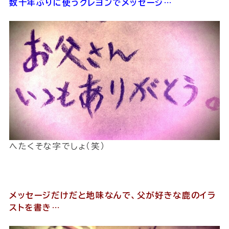
数十年ぶりに使うクレヨンでメッセージ…
へたくそな字でしょ（笑）
メッセージだけだと地味なんで、父が好きな鹿のイラ
ストを書き…