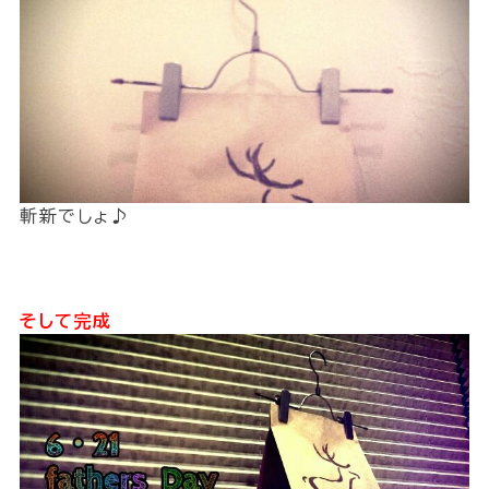
斬新でしょ♪
そして完成