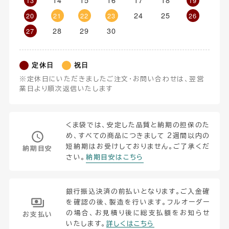
13
19
24
25
20
21
22
23
26
28
29
30
27
定休日
祝日
※定休日にいただきましたご注文・お問い合わせは、翌営
業日より順次返信いたします
くま袋では、安定した品質と納期の担保のた
め、すべての商品につきまして 2週間以内の
短納期はお受けしておりません。ご了承くだ
納期目安
さい。
納期目安はこちら
銀行振込決済の前払いとなります。ご入金確
を確認の後、製造を行います。フルオーダー
の場合、お見積り後に総支払額をお知らせ
お支払い
いたします。
詳しくはこちら