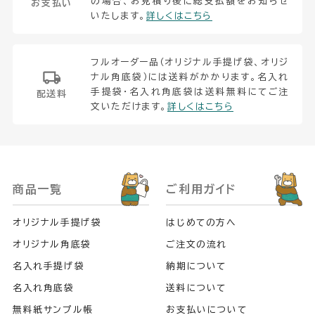
の場合、お見積り後に総支払額をお知らせ
お支払い
いたします。
詳しくはこちら
フルオーダー品（オリジナル手提げ袋、オリジ
ナル角底袋）には送料がかかります。名入れ
手提袋・名入れ角底袋は送料無料にてご注
配送料
文いただけます。
詳しくはこちら
商品一覧
ご利用ガイド
オリジナル手提げ袋
はじめての方へ
オリジナル角底袋
ご注文の流れ
名入れ手提げ袋
納期について
名入れ角底袋
送料について
無料紙サンプル帳
お支払いについて