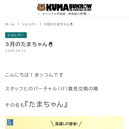
Skip
to
content
ホーム
ショッパー
3月のたまちゃん🐣
ショッパー
3月のたまちゃん🐣
2024.04.10
こんにちは！まっつんです
スタッフとのバーチャル（⁉）意見交換の場
『たまちゃん』
その名も