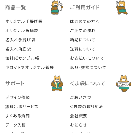
商品一覧
ご利用ガイド
オリジナル手提げ袋
はじめての方へ
オリジナル角底袋
ご注文の流れ
名入れ手提げ袋
納期について
名入れ角底袋
送料について
無料紙サンプル帳
お支払いについて
小ロットでオリジナル紙袋
返品・交換について
サポート
くま袋について
デザイン依頼
ごあいさつ
無料出張サービス
くま袋の取り組み
よくある質問
会社概要
データ入稿
お知らせ