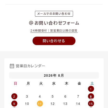
メールでのお問い合わせ
お問い合わせフォーム
24時間受付｜翌営業日以降の回答
問い合わせる
営業日カレンダー
2026年 8月
日
月
火
水
木
金
土
1
3
4
5
6
7
2
8
10
12
13
14
9
11
15