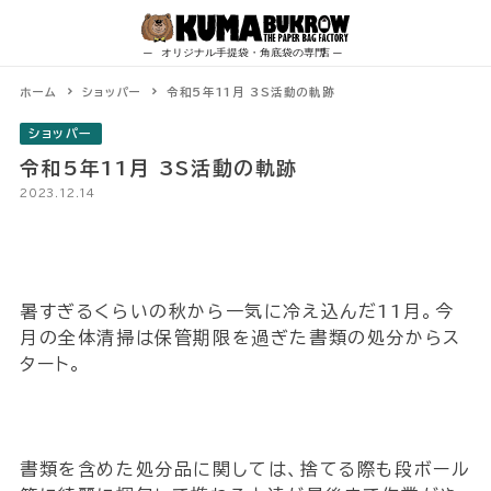
Skip
to
content
ホーム
ショッパー
令和5年11月 3S活動の軌跡
ショッパー
令和5年11月 3S活動の軌跡
2023.12.14
暑すぎるくらいの秋から一気に冷え込んだ11月。今
月の全体清掃は保管期限を過ぎた書類の処分からス
タート。
書類を含めた処分品に関しては、捨てる際も段ボール