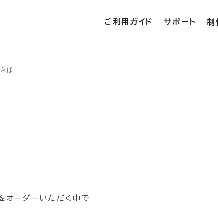
ご利用ガイド
サポート
制
いえば
をオーダーいただく中で