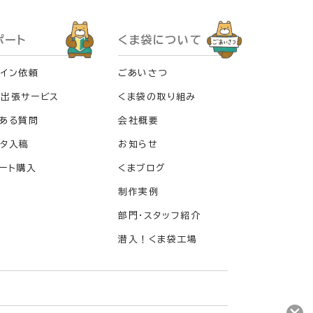
ポート
くま袋について
イン依頼
ごあいさつ
料出張サービス
くま袋の取り組み
ある質問
会社概要
タ入稿
お知らせ
ート購入
くまブログ
制作実例
部門・スタッフ紹介
潜入！くま袋工場