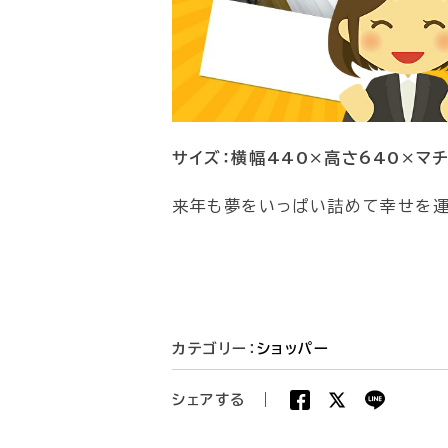
サイズ：横幅440×高さ640×マチ
来年も夢をいっぱい詰めて幸せを
カテゴリー：
ショッパー
シェアする
|