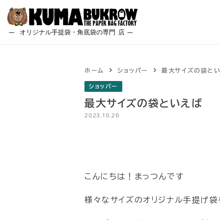
Skip
to
content
ホーム
ショッパー
最大サイズの袋と
ショッパー
最大サイズの袋といえば
2023.10.26
こんにちは！まっつんです
様々なサイズのオリジナル手提げ袋