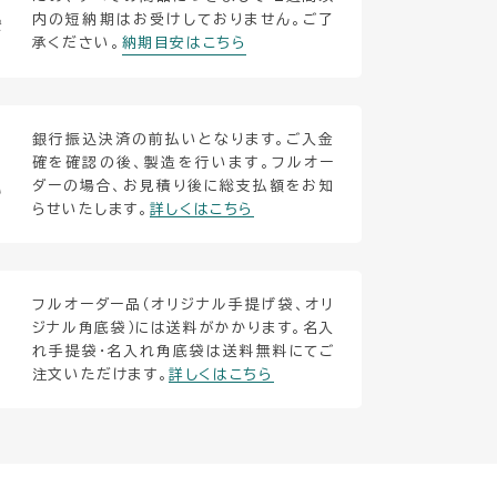
内の短納期はお受けしておりません。ご了
安
承ください。
納期目安はこちら
銀行振込決済の前払いとなります。ご入金
確を確認の後、製造を行います。フルオー
ダーの場合、お見積り後に総支払額をお知
い
らせいたします。
詳しくはこちら
フルオーダー品（オリジナル手提げ袋、オリ
ジナル角底袋）には送料がかかります。名入
れ手提袋・名入れ角底袋は送料無料にてご
注文いただけます。
詳しくはこちら