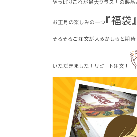
やっぱりこれが最大クラス！の製品
『福袋』
お正月の楽しみの一つ
そろそろご注文が入るかしらと期待
いただきました！リピート注文！