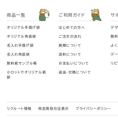
商品一覧
ご利用ガイド
サ
オリジナル手提げ袋
はじめての方へ
デザ
オリジナル角底袋
ご注文の流れ
無
名入れ手提げ袋
納期について
よく
名入れ角底袋
送料について
デー
無料紙サンプル帳
お支払いについて
リピ
小ロットでオリジナル紙
返品・交換について
袋
リクルート情報
特定商取引法表示
プライバシーポリシー