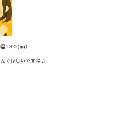
幅130(㎜)
運んでほしいですね♪