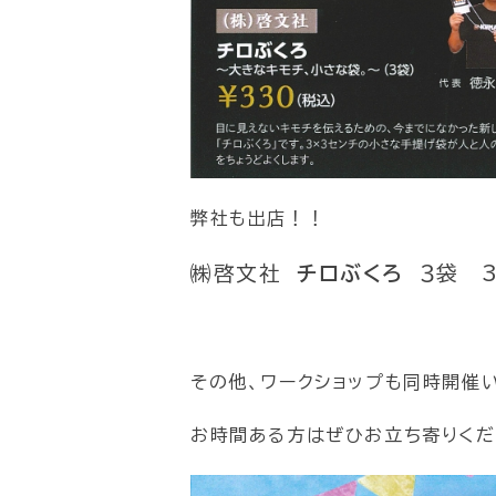
弊社も出店！！
㈱啓文社
チロぶくろ
３袋 3
その他、ワークショップも同時開催
お時間ある方はぜひお立ち寄りくだ