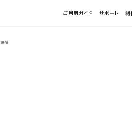
ご利用ガイド
サポート
制
展🌸