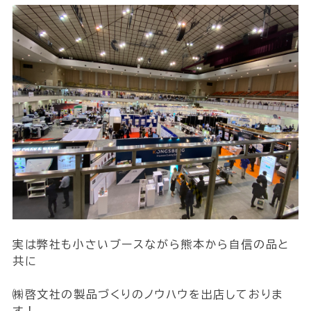
実は弊社も小さいブースながら熊本から自信の品と
共に
㈱啓文社の製品づくりのノウハウを出店しておりま