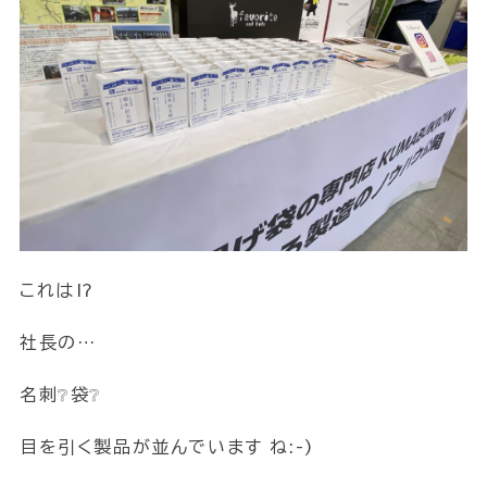
これは⁉
社長の…
名刺❔袋❔
目を引く製品が並んでいます ね:-)