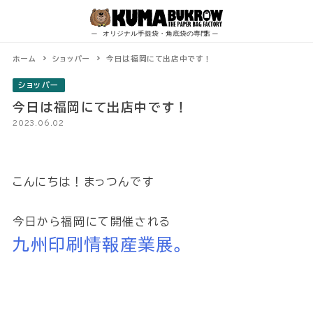
Skip
to
content
ホーム
ショッパー
今日は福岡にて出店中です！
ショッパー
今日は福岡にて出店中です！
2023.06.02
こんにちは！まっつんです
今日から福岡にて開催される
九州印刷情報産業展。