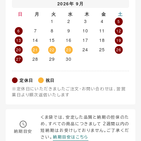
2026年 9月
日
月
火
水
木
金
土
1
2
3
4
5
7
8
9
10
11
6
12
14
15
16
17
18
13
19
24
25
20
21
22
23
26
28
29
30
27
定休日
祝日
※定休日にいただきましたご注文・お問い合わせは、翌営
業日より順次返信いたします
くま袋では、安定した品質と納期の担保のた
め、すべての商品につきまして 2週間以内の
短納期はお受けしておりません。ご了承くだ
納期目安
さい。
納期目安はこちら