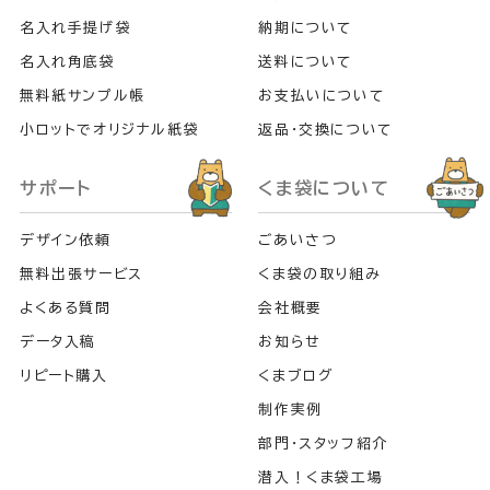
名入れ手提げ袋
納期について
名入れ角底袋
送料について
無料紙サンプル帳
お支払いについて
小ロットでオリジナル紙袋
返品・交換について
サポート
くま袋について
デザイン依頼
ごあいさつ
無料出張サービス
くま袋の取り組み
よくある質問
会社概要
データ入稿
お知らせ
リピート購入
くまブログ
制作実例
部門・スタッフ紹介
潜入！くま袋工場