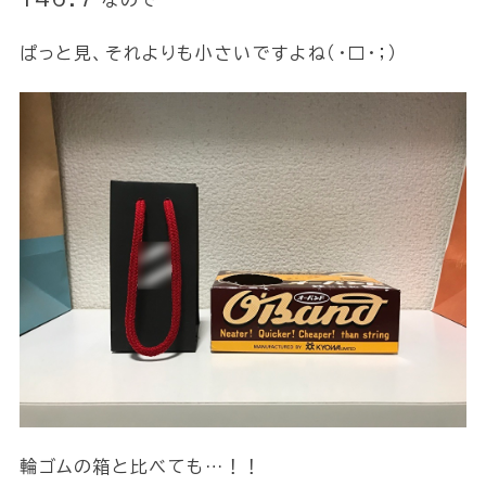
なので
ぱっと見、それよりも小さいですよね（・□・；）
輪ゴムの箱と比べても…！！