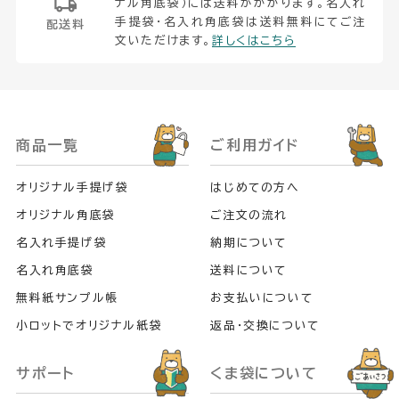
ナル角底袋）には送料がかかります。名入れ
手提袋・名入れ角底袋は送料無料にてご注
配送料
文いただけます。
詳しくはこちら
商品一覧
ご利用ガイド
オリジナル手提げ袋
はじめての方へ
オリジナル角底袋
ご注文の流れ
名入れ手提げ袋
納期について
名入れ角底袋
送料について
無料紙サンプル帳
お支払いについて
小ロットでオリジナル紙袋
返品・交換について
サポート
くま袋について