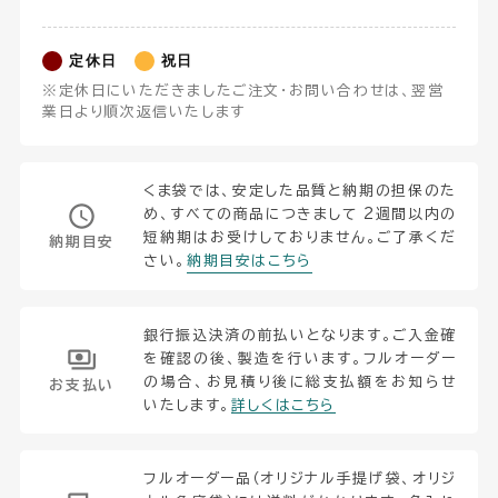
定休日
祝日
※定休日にいただきましたご注文・お問い合わせは、翌営
業日より順次返信いたします
くま袋では、安定した品質と納期の担保のた
め、すべての商品につきまして 2週間以内の
短納期はお受けしておりません。ご了承くだ
納期目安
さい。
納期目安はこちら
銀行振込決済の前払いとなります。ご入金確
を確認の後、製造を行います。フルオーダー
の場合、お見積り後に総支払額をお知らせ
お支払い
いたします。
詳しくはこちら
フルオーダー品（オリジナル手提げ袋、オリジ