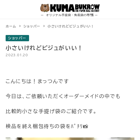
Skip
to
content
ホーム
ショッパー
小さいけれどビジュがいい！
ショッパー
小さいけれどビジュがいい！
2023.01.20
こんにちは！まっつんです
今日は、ご依頼いただくオーダーメイドの中でも
比較的小さな手提げ袋のご紹介です。
検品を終え梱包待ちの袋をﾊﾟﾁﾘ📸