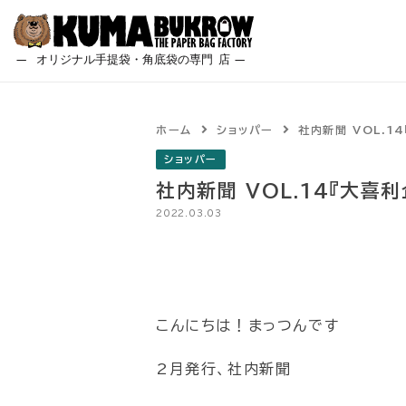
Skip
to
content
ホーム
ショッパー
社内新聞 VOL.1
ショッパー
社内新聞 VOL.14『大喜利
2022.03.03
こんにちは！まっつんです
2月発行、社内新聞