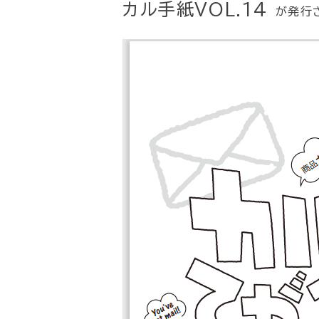
カル手紙VOL.14
が発行