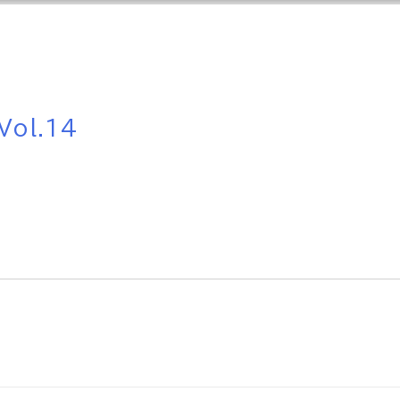
ol.14