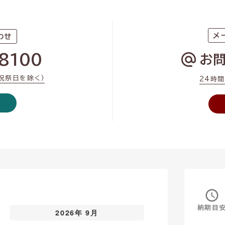
メ
わせ
8100
お
・祝祭日を除く）
24時
納期目
2026年 9月