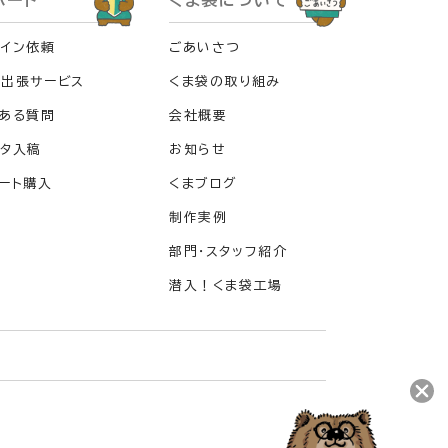
ポート
くま袋について
イン依頼
ごあいさつ
料出張サービス
くま袋の取り組み
ある質問
会社概要
タ入稿
お知らせ
ート購入
くまブログ
制作実例
部門・スタッフ紹介
潜入！くま袋工場