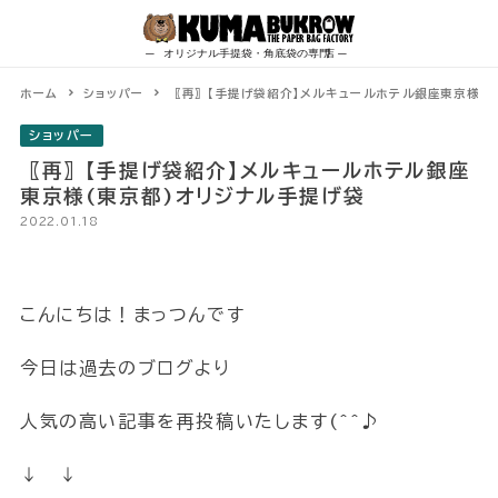
Skip
to
content
ホーム
ショッパー
〖再〗【手提げ袋紹介】メルキュールホテル銀座東京様(
ショッパー
〖再〗【手提げ袋紹介】メルキュールホテル銀座
東京様(東京都)オリジナル手提げ袋
2022.01.18
こんにちは！まっつんです
今日は過去のブログより
人気の高い記事を再投稿いたします(^^♪
↓ ↓