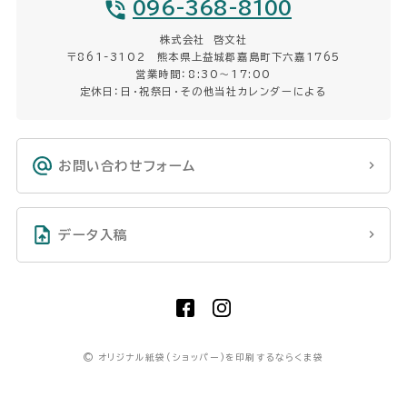
096-368-8100
株式会社 啓文社
〒861-3102 熊本県上益城郡嘉島町下六嘉1765
営業時間：8:30〜17:00
定休日：日・祝祭日・その他当社カレンダーによる
お問い合わせフォーム
データ入稿
©
オリジナル紙袋(ショッパー)を印刷するならくま袋