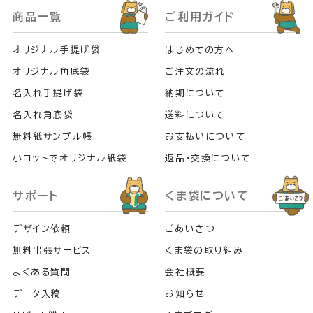
商品一覧
ご利用ガイド
オリジナル手提げ袋
はじめての方へ
オリジナル角底袋
ご注文の流れ
名入れ手提げ袋
納期について
名入れ角底袋
送料について
無料紙サンプル帳
お支払いについて
小ロットでオリジナル紙袋
返品・交換について
サポート
くま袋について
デザイン依頼
ごあいさつ
無料出張サービス
くま袋の取り組み
よくある質問
会社概要
データ入稿
お知らせ