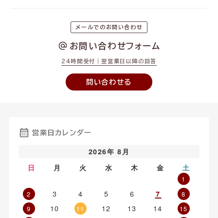
メールでのお問い合わせ
お問い合わせフォーム
24時間受付｜翌営業日以降の回答
問い合わせる
営業日カレンダー
2026年 8月
日
月
火
水
木
金
土
1
3
4
5
6
7
2
8
10
12
13
14
9
11
15