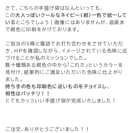
さて、こちらの手提げ袋はなんといっても、
この
大人っぽいクールなネイビー(紺)一色で統一して
いる
ところでしょう！画像にはありませんが、底面ま
で紺色に印刷をかけております。
ご担当のＳ様と電話でお打ち合わせをさせていただ
き、HPを確認しながら、イメージされている色味に近
づけることが私のミッションでした。
数十種類ある紺色の中から｢これだ｣というカラーを
見付け、結果的にご満足いただいた色味に仕上がり
ました。
持ち手の色も印刷色に近いものをチョイスし、
相性はバッチリ！！
とてもカッコいい手提げ袋が完成いたしました！
ご注文、ありがとうございました！！