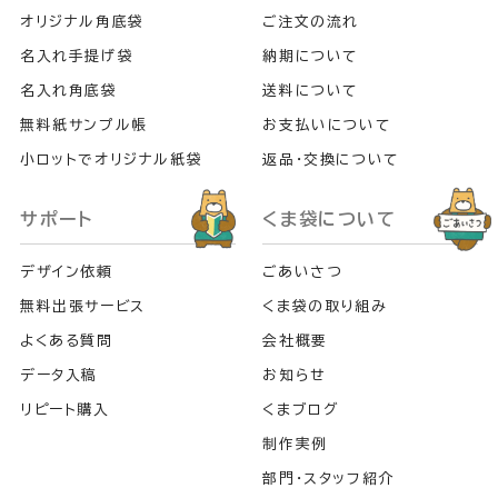
オリジナル角底袋
ご注文の流れ
名入れ手提げ袋
納期について
名入れ角底袋
送料について
無料紙サンプル帳
お支払いについて
小ロットでオリジナル紙袋
返品・交換について
サポート
くま袋について
デザイン依頼
ごあいさつ
無料出張サービス
くま袋の取り組み
よくある質問
会社概要
データ入稿
お知らせ
リピート購入
くまブログ
制作実例
部門・スタッフ紹介