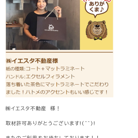
㈱イエスタ不動産 様！
取材許可ありがとうございます!(^^)!