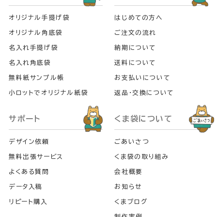
オリジナル手提げ袋
はじめての方へ
オリジナル角底袋
ご注文の流れ
名入れ手提げ袋
納期について
名入れ角底袋
送料について
無料紙サンプル帳
お支払いについて
小ロットでオリジナル紙袋
返品・交換について
サポート
くま袋について
デザイン依頼
ごあいさつ
無料出張サービス
くま袋の取り組み
よくある質問
会社概要
データ入稿
お知らせ
リピート購入
くまブログ
制作実例