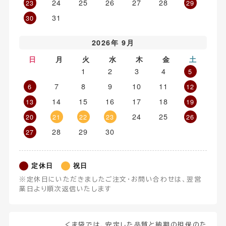
24
25
26
27
28
23
29
31
30
2026年 9月
日
月
火
水
木
金
土
1
2
3
4
5
7
8
9
10
11
6
12
14
15
16
17
18
13
19
24
25
20
21
22
23
26
28
29
30
27
定休日
祝日
※定休日にいただきましたご注文・お問い合わせは、翌営
業日より順次返信いたします
くま袋では、安定した品質と納期の担保のた