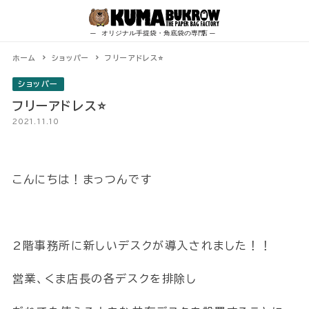
Skip
to
content
ホーム
ショッパー
フリーアドレス⭐
ショッパー
フリーアドレス⭐
2021.11.10
こんにちは！まっつんです
2階事務所に新しいデスクが導入されました！！
営業、くま店長の各デスクを排除し