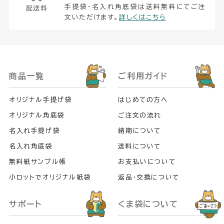
手提袋・名入れ角底袋は送料無料にてご注
配送料
文いただけます。
詳しくはこちら
商品一覧
ご利用ガイド
オリジナル手提げ袋
はじめての方へ
オリジナル角底袋
ご注文の流れ
名入れ手提げ袋
納期について
名入れ角底袋
送料について
無料紙サンプル帳
お支払いについて
小ロットでオリジナル紙袋
返品・交換について
サポート
くま袋について