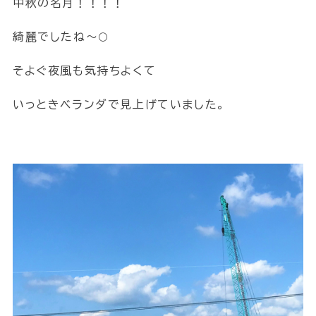
中秋の名月！！！！
綺麗でしたね～🌕
そよぐ夜風も気持ちよくて
いっときベランダで見上げていました。