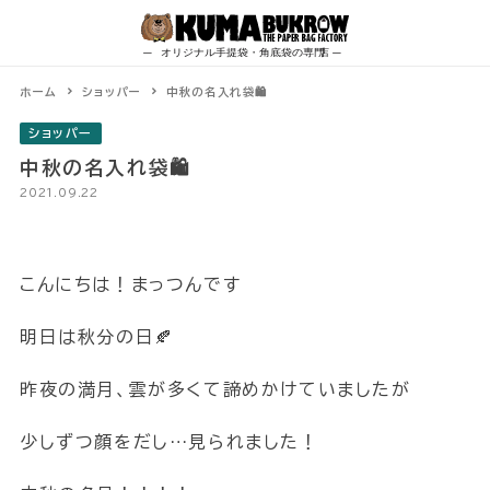
Skip
to
content
ホーム
ショッパー
中秋の名入れ袋🛍
ショッパー
中秋の名入れ袋🛍
2021.09.22
こんにちは！まっつんです
明日は秋分の日🍂
昨夜の満月、雲が多くて諦めかけていましたが
少しずつ顔をだし…見られました！