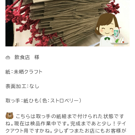
👜 飲食店 様
紙：未晒クラフト
表面加工：なし
取っ手：紙ひも（色：ストロベリー）
こちらは取っ手の紙紐まで付けられた状態です
ね。現在は検品作業中です。完成まであと少し！テイ
クアウト用ですかね。少しずつまたお店にもお客様が