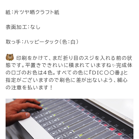
紙：片ツヤ晒クラフト紙
表面加工：なし
取っ手：ハッピータック（色：白）
印刷をかけて、まだ折り目のスジを入れる前の状
態です。平置きできれいに積まれていますね✨完成体
のロゴのお色は4色。すべての色に『DIC〇〇番』と
指定がございますので刷色に差が出ないよう、細心
の注意を払います！