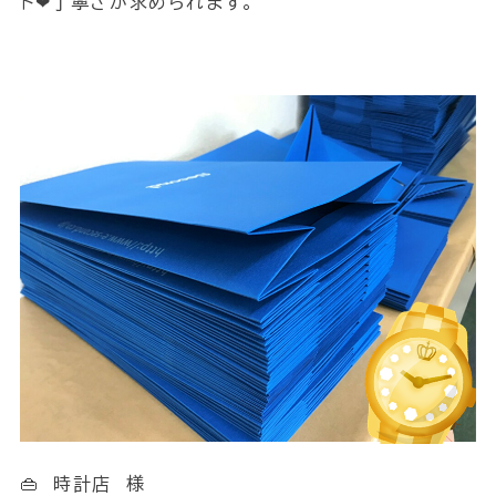
ト❤丁寧さが求められます。
👜 時計店 様