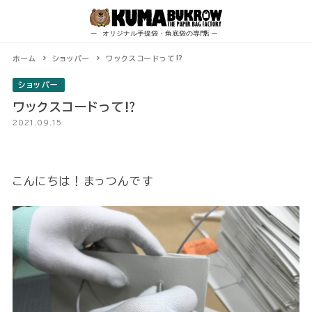
Skip
to
content
ホーム
ショッパー
ワックスコードって⁉
ショッパー
ワックスコードって⁉
2021.09.15
こんにちは！まっつんです