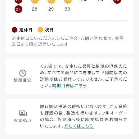
28
29
30
27
定休日
祝日
※定休日にいただきましたご注文・お問い合わせは、翌営
業日より順次返信いたします
くま袋では、安定した品質と納期の担保のた
め、すべての商品につきまして 2週間以内の
短納期はお受けしておりません。ご了承くだ
納期目安
さい。
納期目安はこちら
銀行振込決済の前払いとなります。ご入金確
を確認の後、製造を行います。フルオーダー
の場合、お見積り後に総支払額をお知らせ
お支払い
いたします。
詳しくはこちら