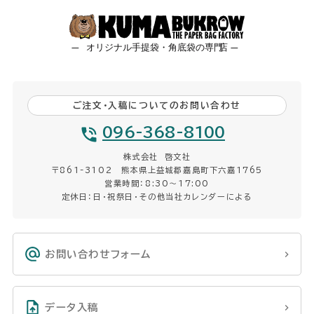
ご注文・入稿についてのお問い合わせ
096-368-8100
株式会社 啓文社
〒861-3102 熊本県上益城郡嘉島町下六嘉1765
営業時間：8:30〜17:00
定休日：日・祝祭日・その他当社カレンダーによる
お問い合わせフォーム
データ入稿