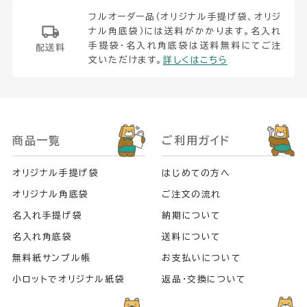
フルオーダー品（オリジナル手提げ袋、オリジ
ナル角底袋）には送料がかかります。名入れ
手提袋・名入れ角底袋は送料無料にてご注
配送料
文いただけます。
詳しくはこちら
商品一覧
ご利用ガイド
オリジナル手提げ袋
はじめての方へ
オリジナル角底袋
ご注文の流れ
名入れ手提げ袋
納期について
名入れ角底袋
送料について
無料紙サンプル帳
お支払いについて
小ロットでオリジナル紙袋
返品・交換について