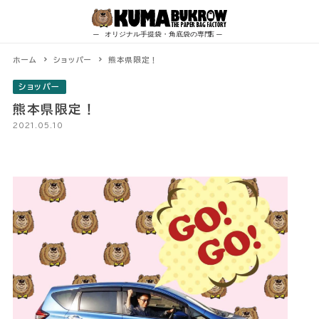
Skip
to
content
ホーム
ショッパー
熊本県限定！
ショッパー
熊本県限定！
2021.05.10