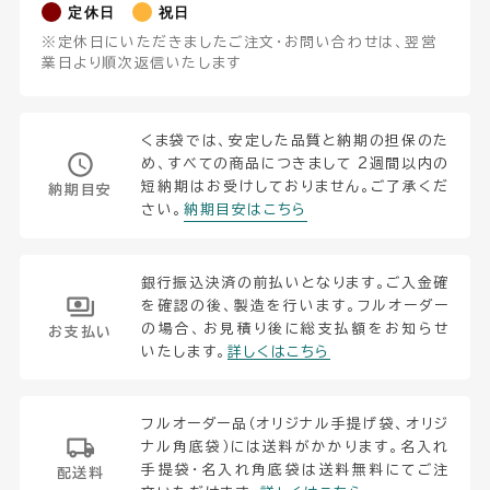
定休日
祝日
※定休日にいただきましたご注文・お問い合わせは、翌営
業日より順次返信いたします
くま袋では、安定した品質と納期の担保のた
め、すべての商品につきまして 2週間以内の
短納期はお受けしておりません。ご了承くだ
納期目安
さい。
納期目安はこちら
銀行振込決済の前払いとなります。ご入金確
を確認の後、製造を行います。フルオーダー
の場合、お見積り後に総支払額をお知らせ
お支払い
いたします。
詳しくはこちら
フルオーダー品（オリジナル手提げ袋、オリジ
ナル角底袋）には送料がかかります。名入れ
手提袋・名入れ角底袋は送料無料にてご注
配送料