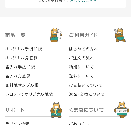
文いただけます。
詳しくはこちら
商品一覧
ご利用ガイド
オリジナル手提げ袋
はじめての方へ
オリジナル角底袋
ご注文の流れ
名入れ手提げ袋
納期について
名入れ角底袋
送料について
無料紙サンプル帳
お支払いについて
小ロットでオリジナル紙袋
返品・交換について
サポート
くま袋について
デザイン依頼
ごあいさつ