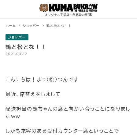
Skip
to
content
ホーム
ショッパー
鶴と松とな！！
ショッパー
鶴と松とな！！
2021.03.22
こんにちは！まっ（松）つんです
最近、席替えをしまして
配送担当の鶴ちゃんの席と向かい合うことになりまし
たｗｗ
しかも来客のある受付カウンター席ということで