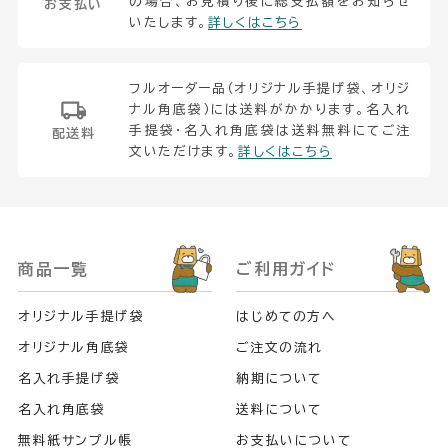
の場合、お見積り後に総支払額をお知らせ
お支払い
いたします。
詳しくはこちら
フルオーダー品（オリジナル手提げ袋、オリジ
ナル角底袋）には送料がかかります。名入れ
手提袋・名入れ角底袋は送料無料にてご注
配送料
文いただけます。
詳しくはこちら
商品一覧
ご利用ガイド
オリジナル手提げ袋
はじめての方へ
オリジナル角底袋
ご注文の流れ
名入れ手提げ袋
納期について
名入れ角底袋
送料について
無料紙サンプル帳
お支払いについて