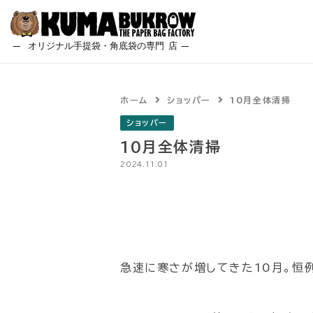
Skip
to
content
ホーム
ショッパー
10月全体清掃
ショッパー
10月全体清掃
2024.11.01
急速に寒さが増してきた10月。恒