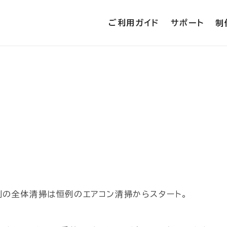
ご利用ガイド
サポート
制
例の全体清掃は恒例のエアコン清掃からスタート。