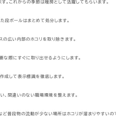
ます。これからの季節は暖房として活躍してもらいます。
た段ボールはまとめて処分します。
スの広い内部のホコリを取り除きます。
要な際にすぐに取り出せるようにします。
作成して表示標識を徹底します。
い、間違いのない職場環境を整えます。
など普段物の流動が少ない場所はホコリが溜まりやすいので