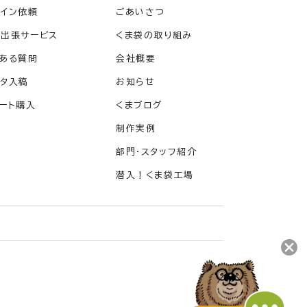
イン依頼
ごあいさつ
料出張サービス
くま袋の取り組み
ある質問
会社概要
タ入稿
お知らせ
ート購入
くまブログ
制作実例
部門・スタッフ紹介
潜入！くま袋工場