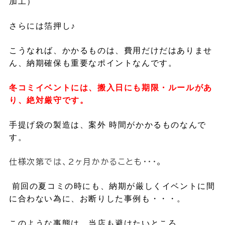
加工）
さらには箔押し♪
こうなれば、かかるものは、費用だけだはありませ
ん、納期確保も重要なポイントなんです。
冬コミイベントには、搬入日にも期限・ルールがあ
り、絶対厳守です。
手提げ袋の製造は、案外 時間がかかるものなんで
す。
仕様次第では、2ヶ月かかることも・・・。
前回の
夏コミの時にも、
納期が厳しくイベントに間
に合わない為に、お断りした事例も・・・。
このような事態は、当店も避けたいところ。