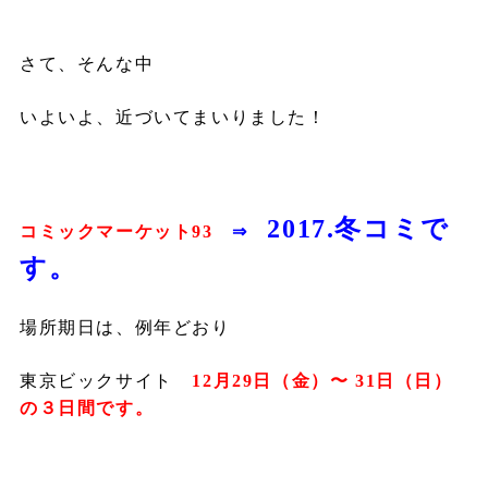
さて、そんな中
いよいよ、近づいてまいりました！
2017.
冬コミで
コミックマーケット
93
⇒
す。
場所期日は、例年どおり
東京ビックサイト
12
月
29
日（金）〜
31
日（日）
の３日間です。