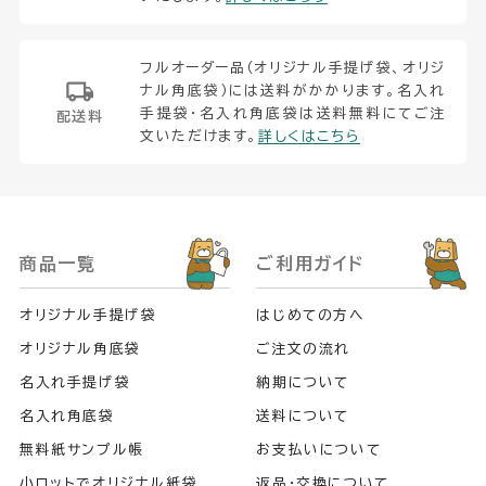
フルオーダー品（オリジナル手提げ袋、オリジ
ナル角底袋）には送料がかかります。名入れ
手提袋・名入れ角底袋は送料無料にてご注
配送料
文いただけます。
詳しくはこちら
商品一覧
ご利用ガイド
オリジナル手提げ袋
はじめての方へ
オリジナル角底袋
ご注文の流れ
名入れ手提げ袋
納期について
名入れ角底袋
送料について
無料紙サンプル帳
お支払いについて
小ロットでオリジナル紙袋
返品・交換について