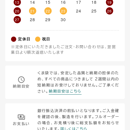
14
15
16
17
18
13
19
24
25
20
21
22
23
26
28
29
30
27
定休日
祝日
※定休日にいただきましたご注文・お問い合わせは、翌営
業日より順次返信いたします
くま袋では、安定した品質と納期の担保のた
め、すべての商品につきまして 2週間以内の
短納期はお受けしておりません。ご了承くだ
納期目安
さい。
納期目安はこちら
銀行振込決済の前払いとなります。ご入金確
を確認の後、製造を行います。フルオーダー
の場合、お見積り後に総支払額をお知らせ
お支払い
いたします。
詳しくはこちら