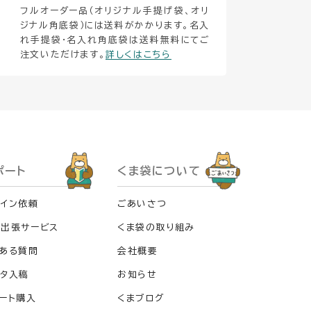
フルオーダー品（オリジナル手提げ袋、オリ
ジナル角底袋）には送料がかかります。名入
れ手提袋・名入れ角底袋は送料無料にてご
注文いただけます。
詳しくはこちら
ポート
くま袋について
イン依頼
ごあいさつ
料出張サービス
くま袋の取り組み
ある質問
会社概要
タ入稿
お知らせ
ート購入
くまブログ