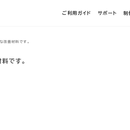
ご利用ガイド
サポート
制
な改善材料です。
材料です。