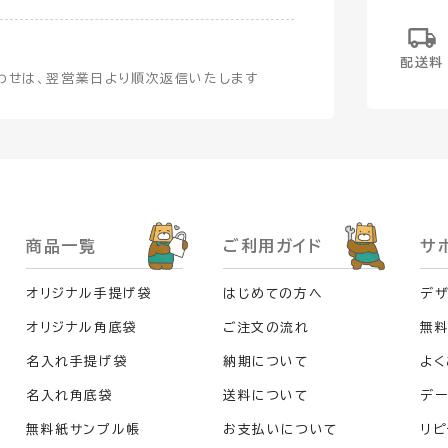
配送料
わせは、翌営業日より順次返信いたします
商品一覧
ご利用ガイド
サ
オリジナル手提げ袋
はじめての方へ
デザ
オリジナル角底袋
ご注文の流れ
無
名入れ手提げ袋
納期について
よく
名入れ角底袋
送料について
デー
無料紙サンプル帳
お支払いについて
リピ