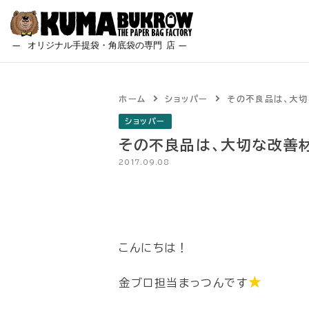
Skip
to
content
ホーム
ショッパー
その不良品は、大切
ショッパー
その不良品は、大切な改善
2017.09.08
こんにちは！
★
金ブロ担当まっつんです