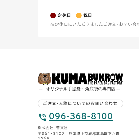
定休日
祝日
※定休日にいただきましたご注文・お問い合
ご注文・入稿についてのお問い合わせ
096-368-8100
株式会社 啓文社
〒861-3102 熊本県上益城郡嘉島町下六嘉
1765