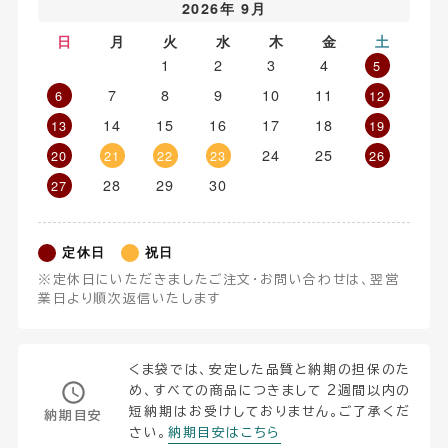
2026年 9月
日
月
火
水
木
金
土
1
2
3
4
5
7
8
9
10
11
6
12
14
15
16
17
18
13
19
24
25
20
21
22
23
26
28
29
30
27
定休日
祝日
※定休日にいただきましたご注文・お問い合わせは、翌営
業日より順次返信いたします
くま袋では、安定した品質と納期の担保のた
め、すべての商品につきまして 2週間以内の
短納期はお受けしておりません。ご了承くだ
納期目安
さい。
納期目安はこちら