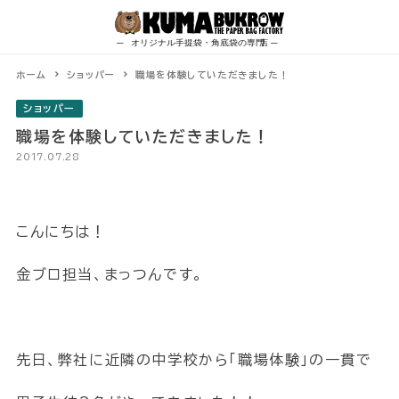
Skip
to
content
ホーム
ショッパー
職場を体験していただきました！
ショッパー
職場を体験していただきました！
2017.07.28
こんにちは！
金ブロ担当、まっつんです。
先日、弊社に近隣の中学校から「職場体験」の一貫で