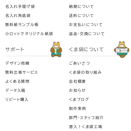
名入れ手提げ袋
納期について
名入れ角底袋
送料について
無料紙サンプル帳
お支払いについて
小ロットでオリジナル紙袋
返品・交換について
サポート
くま袋について
デザイン依頼
ごあいさつ
無料出張サービス
くま袋の取り組み
よくある質問
会社概要
データ入稿
お知らせ
リピート購入
くまブログ
制作実例
部門・スタッフ紹介
潜入！くま袋工場