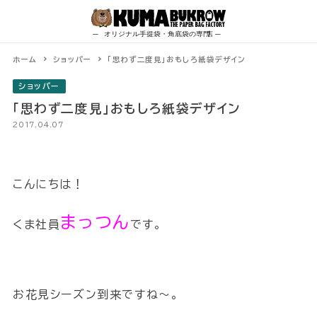
Skip
to
content
ホーム
ショッパー
「思わず二度見」おもしろ紙袋デザイン
ショッパー
「思わず二度見」おもしろ紙袋デザイン
2017.04.07
こんにちは！
まっつん
くま社員
です。
お花見シーズン到来ですね～。