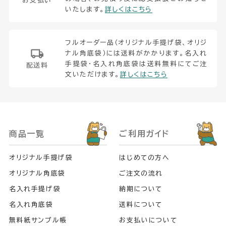
お支払い
いたします。
詳しくはこちら
フルオーダー品（オリジナル手提げ袋、オリジ
ナル角底袋）には送料がかかります。名入れ
手提袋・名入れ角底袋は送料無料にてご注
配送料
文いただけます。
詳しくはこちら
商品一覧
ご利用ガイド
オリジナル手提げ袋
はじめての方へ
オリジナル角底袋
ご注文の流れ
名入れ手提げ袋
納期について
名入れ角底袋
送料について
無料紙サンプル帳
お支払いについて