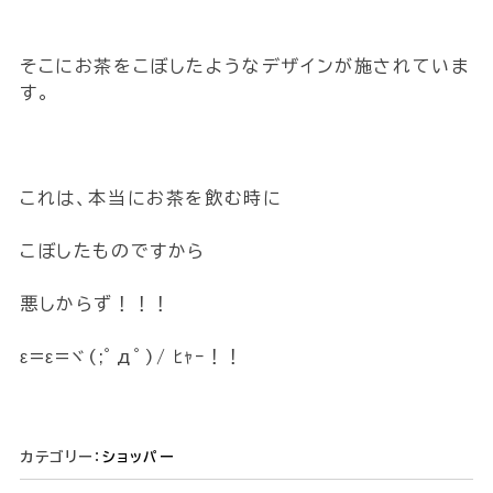
そこにお茶をこぼしたようなデザインが施されていま
す。
これは、本当にお茶を飲む時に
こぼしたものですから
悪しからず！！！
ε=ε=ヾ(;ﾟдﾟ)/ ﾋｬｰ！！
カテゴリー：
ショッパー