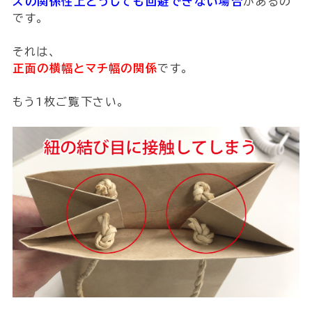
ズの関係性上どうしても回避できない場合
があるの
です。
それは、
正面の横幅とマチ幅の関係
です。
もう1枚ご覧下さい。