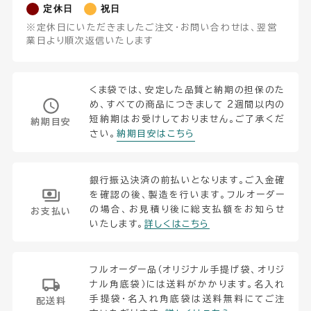
定休日
祝日
※定休日にいただきましたご注文・お問い合わせは、翌営
業日より順次返信いたします
くま袋では、安定した品質と納期の担保のた
め、すべての商品につきまして 2週間以内の
短納期はお受けしておりません。ご了承くだ
納期目安
さい。
納期目安はこちら
銀行振込決済の前払いとなります。ご入金確
を確認の後、製造を行います。フルオーダー
の場合、お見積り後に総支払額をお知らせ
お支払い
いたします。
詳しくはこちら
フルオーダー品（オリジナル手提げ袋、オリジ
ナル角底袋）には送料がかかります。名入れ
手提袋・名入れ角底袋は送料無料にてご注
配送料