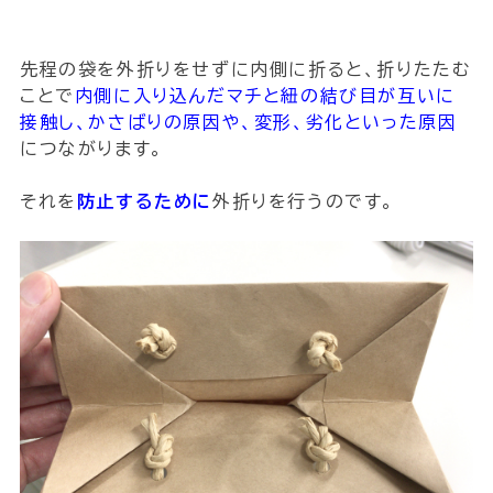
先程の袋を外折りをせずに内側に折ると、折りたたむ
ことで
内側に入り込んだマチと紐の結び目が互いに
接触し、かさばりの原因や、変形、劣化といった原因
につながります。
それを
防止するために
外折りを行うのです。