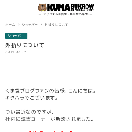
Skip
to
content
ホーム
ショッパー
外折りについて
ショッパー
外折りについて
2017.03.27
くま袋ブログファンの皆様、こんにちは。
キタハラでございます。
つい最近なのですが、
社内に読書コーナーが新設されました。