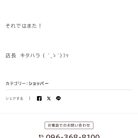
それではまた！
店長 キタハラ ( ´_ゝ`)ﾌｯ
カテゴリー：
ショッパー
シェアする
|
お電話でのお問い合わせ
096-368-8100