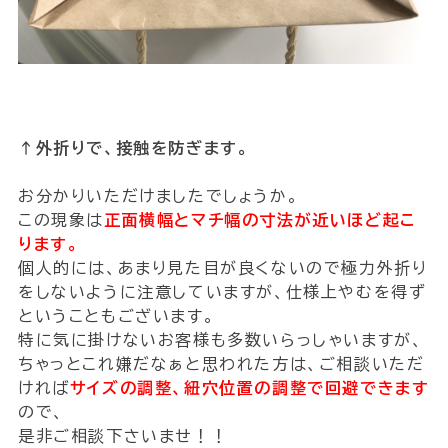
↑外折りで、接触を防ぎます。
お分かりいただけましたでしょうか。
この現象は
正面横幅とマチ幅の寸法が近いほど起こ
ります。
個人的には、あまり見た目が良くないので極力外折り
をしないように注意していますが、仕様上やむを得ず
ということもございます。
特に気に掛けないお客様も多数いらっしゃいますが、
ちゃっとこれ嫌だなぁと思われた方は、ご相談いただ
ければ
サイズの調整、紐穴位置の調整で回避できます
ので、
是非ご相談下さいませ！！