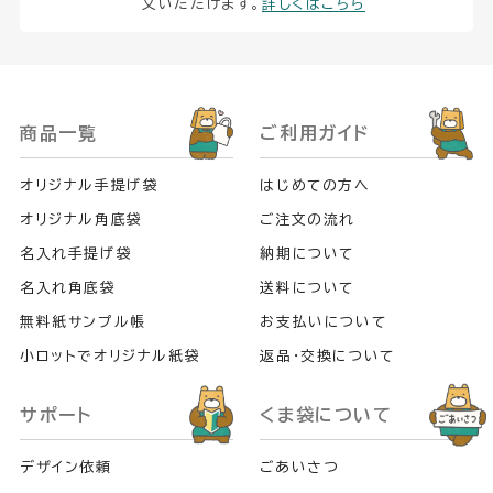
文いただけます。
詳しくはこちら
商品一覧
ご利用ガイド
オリジナル手提げ袋
はじめての方へ
オリジナル角底袋
ご注文の流れ
名入れ手提げ袋
納期について
名入れ角底袋
送料について
無料紙サンプル帳
お支払いについて
小ロットでオリジナル紙袋
返品・交換について
サポート
くま袋について
デザイン依頼
ごあいさつ