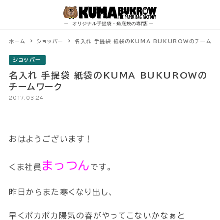
Skip
to
content
ホーム
ショッパー
名入れ 手提袋 紙袋のKUMA BUKUROWのチームワ
ショッパー
名入れ 手提袋 紙袋のKUMA BUKUROWの
チームワーク
2017.03.24
おはようございます！
まっつん
くま社員
です。
昨日からまた寒くなり出し、
早くポカポカ陽気の春がやってこないかなぁと