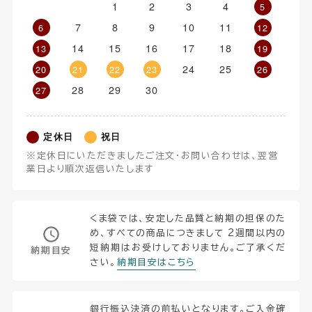
1
2
3
4
5
7
8
9
10
11
6
12
14
15
16
17
18
13
19
24
25
20
21
22
23
26
28
29
30
27
定休日
祝日
※定休日にいただきましたご注文・お問い合わせは、翌営
業日より順次返信いたします
くま袋では、安定した品質と納期の担保のた
め、すべての商品につきまして 2週間以内の
短納期はお受けしておりません。ご了承くだ
納期目安
さい。
納期目安はこちら
銀行振込決済の前払いとなります。ご入金確