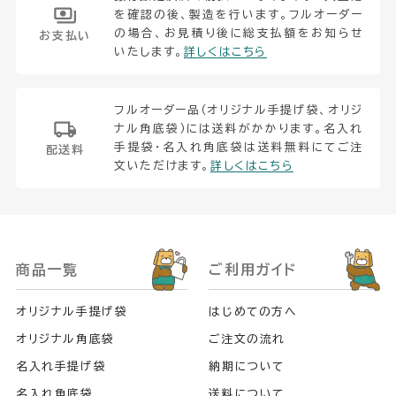
を確認の後、製造を行います。フルオーダー
の場合、お見積り後に総支払額をお知らせ
お支払い
いたします。
詳しくはこちら
フルオーダー品（オリジナル手提げ袋、オリジ
ナル角底袋）には送料がかかります。名入れ
手提袋・名入れ角底袋は送料無料にてご注
配送料
文いただけます。
詳しくはこちら
商品一覧
ご利用ガイド
オリジナル手提げ袋
はじめての方へ
オリジナル角底袋
ご注文の流れ
名入れ手提げ袋
納期について
名入れ角底袋
送料について