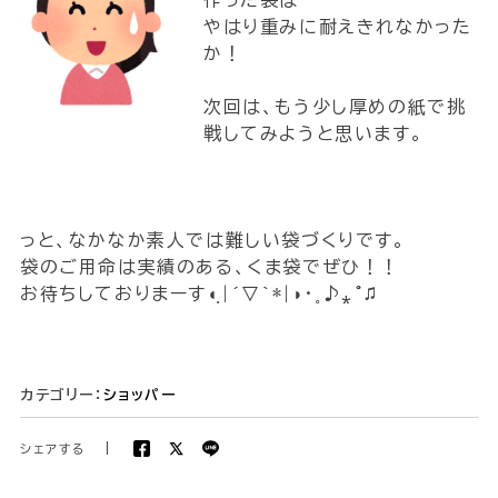
作った袋は
やはり重みに耐えきれなかった
か！
次回は、もう少し厚めの紙で挑
戦してみようと思います。
っと、なかなか素人では難しい袋づくりです。
袋のご用命は実績のある、くま袋でぜひ！！
お待ちしておりまーす◖ฺ|´▽`*|◗·˳♪⁎˚♫
カテゴリー：
ショッパー
シェアする
|