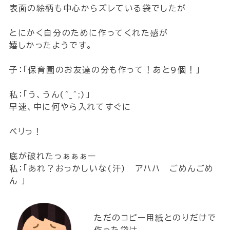
表面の絵柄も中心からズレている袋でしたが
とにかく自分のために作ってくれた感が
嬉しかったようです。
子：「保育園のお友達の分も作って！あと9個！」
私：「う、うん(^_^;)」
早速、中に何やら入れてすぐに
ベリっ！
底が破れたっぁぁぁー
私：「あれ？おっかしいな(汗) アハハ ごめんごめ
ん 」
ただのコピー用紙とのりだけで