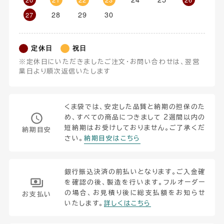
28
29
30
27
定休日
祝日
※定休日にいただきましたご注文・お問い合わせは、翌営
業日より順次返信いたします
くま袋では、安定した品質と納期の担保のた
め、すべての商品につきまして 2週間以内の
短納期はお受けしておりません。ご了承くだ
納期目安
さい。
納期目安はこちら
銀行振込決済の前払いとなります。ご入金確
を確認の後、製造を行います。フルオーダー
の場合、お見積り後に総支払額をお知らせ
お支払い
いたします。
詳しくはこちら