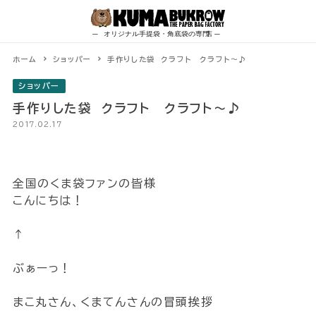
Skip
to
content
ホーム
ショッパー
手作りした袋 クラフト クラフト～♪
ショッパー
手作りした袋 クラフト クラフト～♪
2017.02.17
全国のくま袋ファンの皆様
こんにちは！
↑
ぶぁーっ！
まこ丸さん、くまてんさんの冒頭挨拶