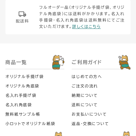
フルオーダー品（オリジナル手提げ袋、オリジ
ナル角底袋）には送料がかかります。名入れ
手提袋・名入れ角底袋は送料無料にてご注
配送料
文いただけます。
詳しくはこちら
商品一覧
ご利用ガイド
オリジナル手提げ袋
はじめての方へ
オリジナル角底袋
ご注文の流れ
名入れ手提げ袋
納期について
名入れ角底袋
送料について
無料紙サンプル帳
お支払いについて
小ロットでオリジナル紙袋
返品・交換について