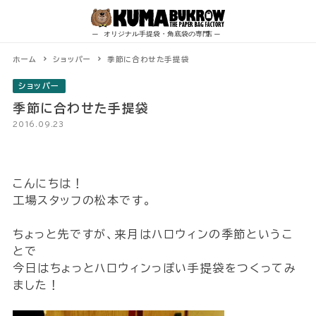
Skip
to
content
ホーム
ショッパー
季節に合わせた手提袋
ショッパー
季節に合わせた手提袋
2016.09.23
こんにちは！
工場スタッフの松本です。
ちょっと先ですが、来月はハロウィンの季節というこ
とで
今日はちょっとハロウィンっぽい手提袋をつくってみ
ました！