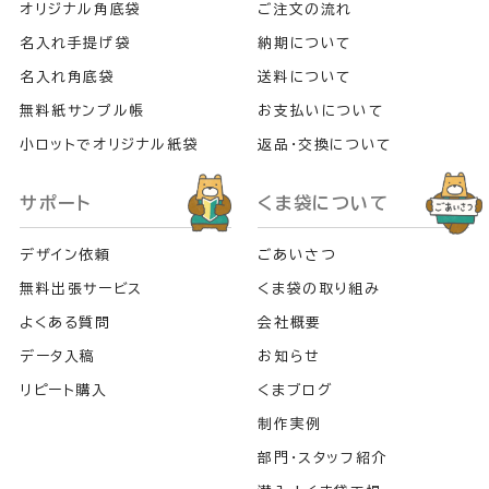
オリジナル角底袋
ご注文の流れ
名入れ手提げ袋
納期について
名入れ角底袋
送料について
無料紙サンプル帳
お支払いについて
小ロットでオリジナル紙袋
返品・交換について
サポート
くま袋について
デザイン依頼
ごあいさつ
無料出張サービス
くま袋の取り組み
よくある質問
会社概要
データ入稿
お知らせ
リピート購入
くまブログ
制作実例
部門・スタッフ紹介