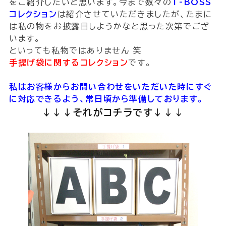
をご紹介したいと思います。今まで数々の
T-BOSS
コレクション
は紹介させていただきましたが、たまに
は私の物をお披露目しようかなと思った次第でござ
います。
といっても私物ではありません 笑
手提げ袋に関するコレクション
です。
私はお客様からお問い合わせをいただいた時にすぐ
に対応できるよう、常日頃から準備しております。
↓↓↓それがコチラです↓↓↓