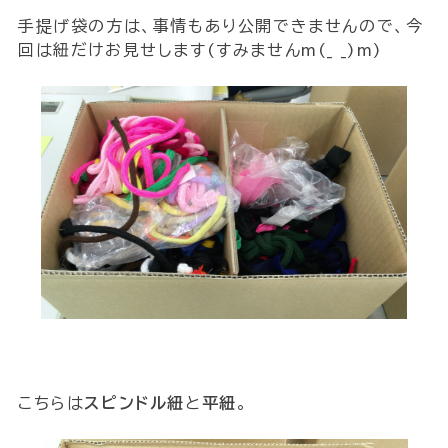
手提げ袋の方は、事情もあり公開できませんので、今
回は紐だけお見せします(すみませんm(_ _)m)
こちらは
スピンドル紐
と
平紐
。