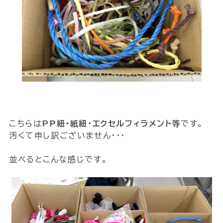
こちらは
PP紐・紙紐・エクセルフィラメント等
です。
汚くて申し訳ございません・・・
並べるとこんな感じです。