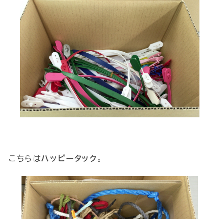
こちらは
ハッピータック
。