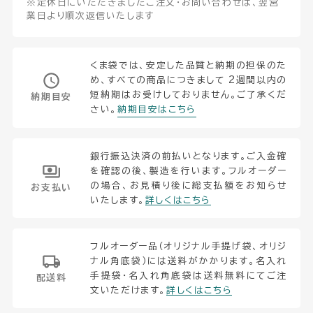
※定休日にいただきましたご注文・お問い合わせは、翌営
業日より順次返信いたします
くま袋では、安定した品質と納期の担保のた
め、すべての商品につきまして 2週間以内の
短納期はお受けしておりません。ご了承くだ
納期目安
さい。
納期目安はこちら
銀行振込決済の前払いとなります。ご入金確
を確認の後、製造を行います。フルオーダー
の場合、お見積り後に総支払額をお知らせ
お支払い
いたします。
詳しくはこちら
フルオーダー品（オリジナル手提げ袋、オリジ
ナル角底袋）には送料がかかります。名入れ
手提袋・名入れ角底袋は送料無料にてご注
配送料
文いただけます。
詳しくはこちら