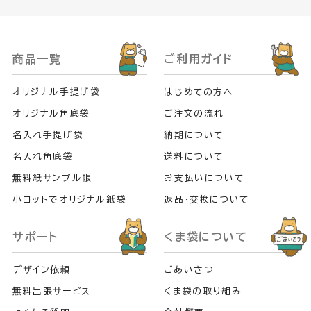
商品一覧
ご利用ガイド
オリジナル手提げ袋
はじめての方へ
オリジナル角底袋
ご注文の流れ
名入れ手提げ袋
納期について
名入れ角底袋
送料について
無料紙サンプル帳
お支払いについて
小ロットでオリジナル紙袋
返品・交換について
サポート
くま袋について
デザイン依頼
ごあいさつ
無料出張サービス
くま袋の取り組み