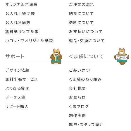
オリジナル角底袋
ご注文の流れ
名入れ手提げ袋
納期について
名入れ角底袋
送料について
無料紙サンプル帳
お支払いについて
小ロットでオリジナル紙袋
返品・交換について
サポート
くま袋について
デザイン依頼
ごあいさつ
無料出張サービス
くま袋の取り組み
よくある質問
会社概要
データ入稿
お知らせ
リピート購入
くまブログ
制作実例
部門・スタッフ紹介