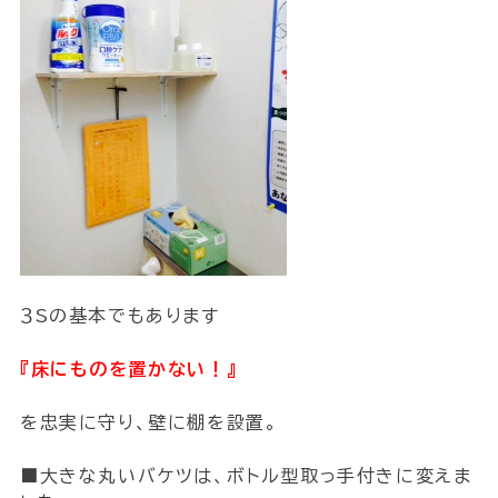
３Sの基本でもあります
『床にものを置かない！』
を忠実に守り、壁に棚を設置。
■大きな丸いバケツは、ボトル型取っ手付きに変えま