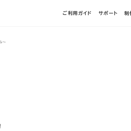
ご利用ガイド
サポート
制
ル～
！