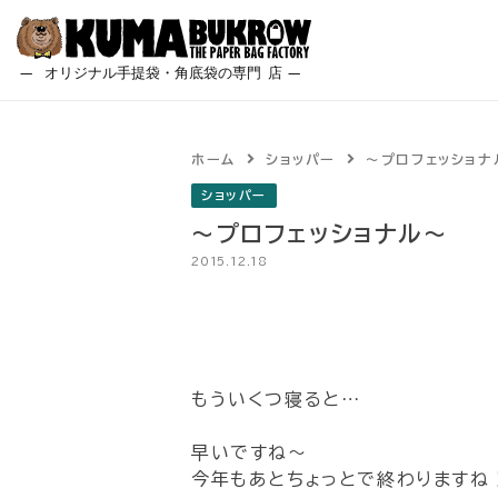
Skip
to
content
ホーム
ショッパー
～プロフェッショナ
ショッパー
～プロフェッショナル～
2015.12.18
もういくつ寝ると…
早いですね～
今年もあとちょっとで終わりますね