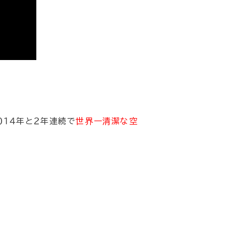
０１４年と２年連続で
世界一清潔な空