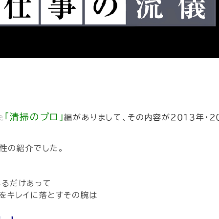
｢清掃のプロ」
た
編がありまして、
その内容が２０１３年・２
性の紹介でした。
いるだけあって
をキレイに落とすその腕は