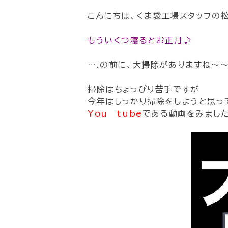
こんにちは、くま袋工場スタッフの
もういくつ寝るとお正月♪
….の前に、大掃除がありますね～
掃除はちょっぴり苦手ですが
今年はしっかり掃除をしようと思っ
You tube
である動画をみました