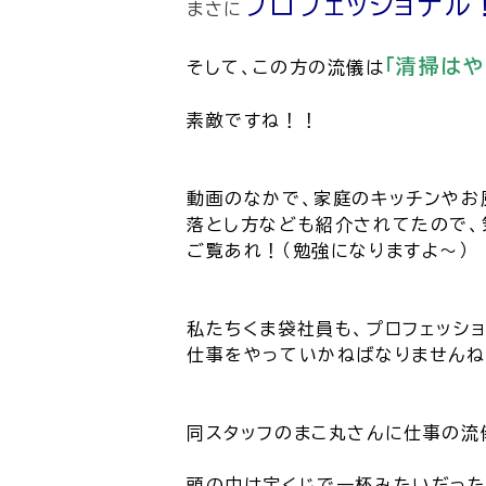
プロフェッショナル
まさに
｢清掃はや
そして、この方の流儀は
素敵ですね！！
動画のなかで、家庭のキッチンやお
落とし方なども紹介されてたので、
ご覧あれ！（勉強になりますよ～）
私たちくま袋社員も、プロフェッシ
仕事をやっていかねばなりませんね
同スタッフのまこ丸さんに仕事の流
頭の中は宝くじで一杯みたいだったの