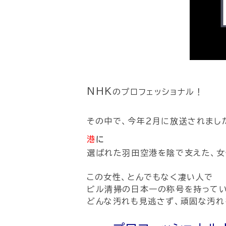
NHK
のプロフェッショナル！
その中で、今年２月に放送されまし
港
に
選ばれた羽田空港を陰で支えた、女
この女性、とんでもなく凄い人で
ビル清掃の日本一の称号を持って
どんな汚れも見逃さず、頑固な汚れ