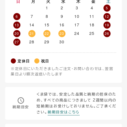
日
月
火
水
木
金
土
1
2
3
4
5
7
8
9
10
11
6
12
14
15
16
17
18
13
19
24
25
20
21
22
23
26
28
29
30
27
定休日
祝日
※定休日にいただきましたご注文・お問い合わせは、翌営
業日より順次返信いたします
くま袋では、安定した品質と納期の担保のた
め、すべての商品につきまして 2週間以内の
短納期はお受けしておりません。ご了承くだ
納期目安
さい。
納期目安はこちら