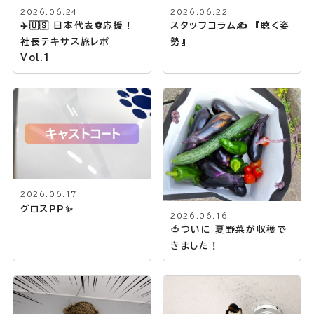
2026.06.24
2026.06.22
✈️🇺🇸 日本代表⚽応援！
スタッフコラム✍ 『聴く姿
社長テキサス旅レポ｜
勢』
Vol.1
2026.06.17
グロスＰＰ✨
2026.06.16
🍅ついに 夏野菜が収穫で
きました！