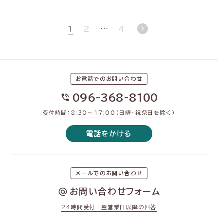
chevron_right
1
2
4
…
お電話でのお問い合わせ
096-368-8100
受付時間：8:30〜17:00（日曜・祝祭日を除く）
電話をかける
メールでのお問い合わせ
お問い合わせフォーム
24時間受付｜翌営業日以降の回答