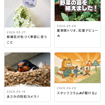
2026.05.26
夏野菜トリオ、花壇デビュー
2026.05.27
🍅
紫陽花が色づく季節に思う
こと
2026.04.28
2026.05.14
スタッフコラム✍『駆ける』
まさかの防犯カメラ！